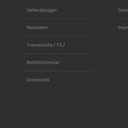
Hallenabsagen
Date
Newsletter
Imp
Trainersuche / FSJ
Beitrittsformular
Downloads