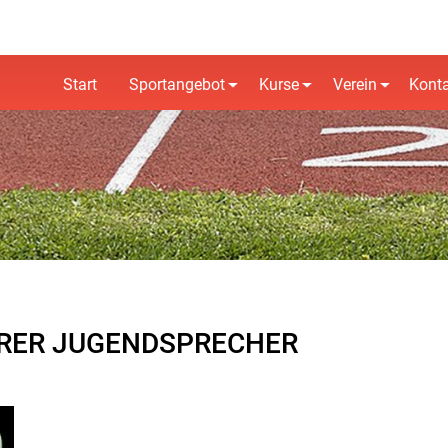
Start
Sportangebot
Kurse
Verein
Kont
ERER JUGENDSPRECHER