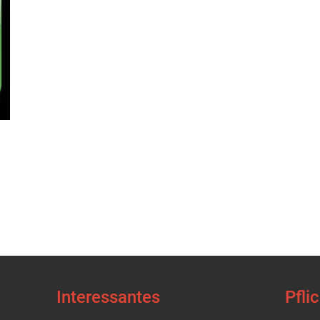
Interessantes
Pfli