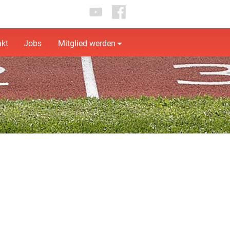
akt
Jobs
Mitglied werden