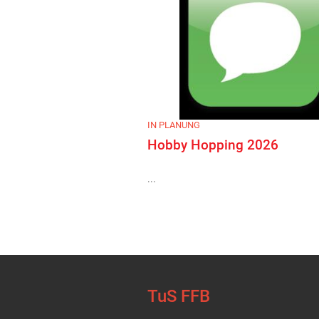
IN PLANUNG
Hobby Hopping 2026
...
TuS FFB