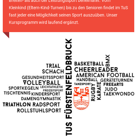
Breiten- als auch der Leistungssport beheimatet. Vom
Kleinkind (Eltern-Kind-Turnen) bis zu den Senioren findet im TuS
fast jeder eine Möglichkeit seinen Sport auszuüben. Unser
Kursprogramm wird laufend ergänzt.