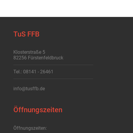
TuS FFB
Klosterstraße 5
82256 Fürstenfeldbruck
Tel.: 08141 - 26461
info@tusffb.de
Öffnungszeiten
Öffnungszeiten: